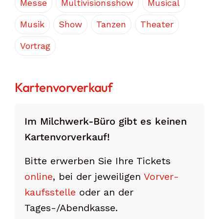
Messe
Multivisionsshow
Musical
Musik
Show
Tanzen
Theater
Vortrag
Kartenvorverkauf
Im Milchwerk-Büro gibt es keinen
Karten­vor­verkauf!
Bitte erwerben Sie Ihre Tickets
online
, bei der jeweiligen
Vorver­
kaufs­stelle
oder an der
Tages-/Abend­kasse.