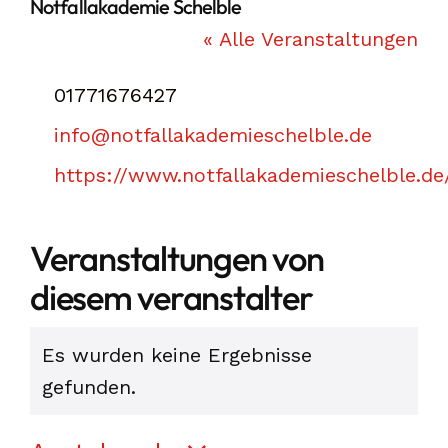
Notfallakademie Schelble
« Alle Veranstaltungen
Telefon
01771676427
Email
info@notfallakademieschelble.de
Webseite
https://www.notfallakademieschelble.de
Veranstaltungen von
diesem veranstalter
Es wurden keine Ergebnisse
Hinweis
gefunden.