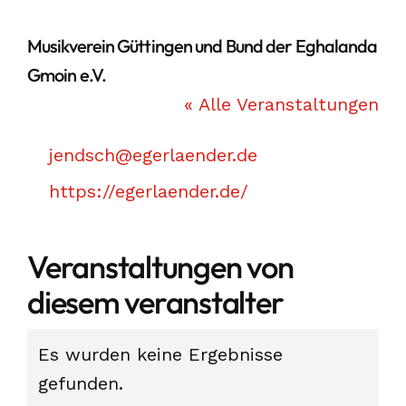
Musikverein Güttingen und Bund der Eghalanda
Gmoin e.V.
« Alle Veranstaltungen
Email
jendsch@egerlaender.de
Webseite
https://egerlaender.de/
Veranstaltungen von
diesem veranstalter
Es wurden keine Ergebnisse
Hinweis
gefunden.