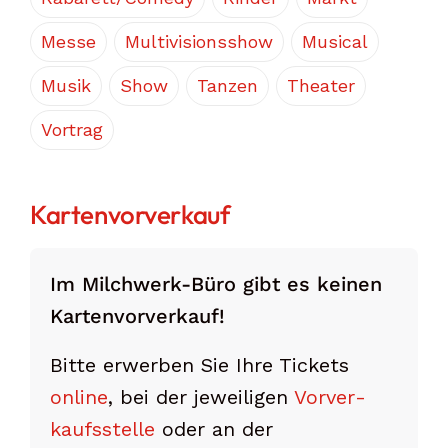
Messe
Multivisionsshow
Musical
Musik
Show
Tanzen
Theater
Vortrag
Kartenvorverkauf
Im Milchwerk-Büro gibt es keinen
Karten­vor­verkauf!
Bitte erwerben Sie Ihre Tickets
online
, bei der jeweiligen
Vorver­
kaufs­stelle
oder an der