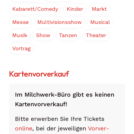
Kabarett/Comedy
Kinder
Markt
Messe
Multivisionsshow
Musical
Musik
Show
Tanzen
Theater
Vortrag
Kartenvorverkauf
Im Milchwerk-Büro gibt es keinen
Karten­vor­verkauf!
Bitte erwerben Sie Ihre Tickets
online
, bei der jeweiligen
Vorver­