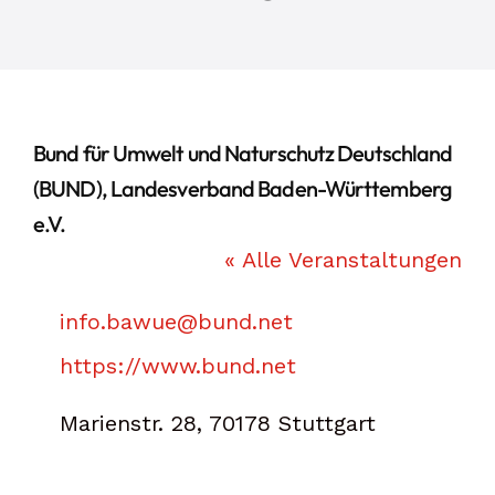
Bund für Umwelt und Naturschutz Deutschland
(BUND), Landesverband Baden-Württemberg
e.V.
« Alle Veranstaltungen
Email
info.bawue@bund.net
Webseite
https://www.bund.net
Marienstr. 28, 70178 Stuttgart