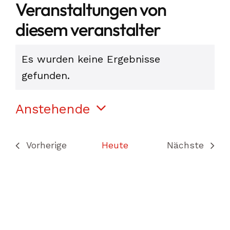
Veranstaltungen von
diesem veranstalter
Es wurden keine Ergebnisse
Hinweis
gefunden.
Anstehende
Datum
wählen.
Vorherige
Heute
Nächste
Veranstaltungen
Veranstal