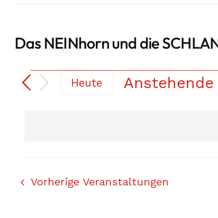
Das NEINhorn und die SCHLAN
Veranstaltun
Anstehende
Heute
Datum
auswählen.
Vorherige
Veranstaltungen