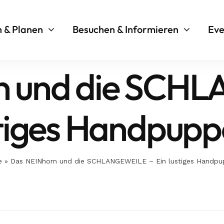
n & Planen
Besuchen & Informieren
Eve
n und die SCH
stiges Handpupp
e
»
Das NEINhorn und die SCHLANGEWEILE – Ein lustiges Handpu