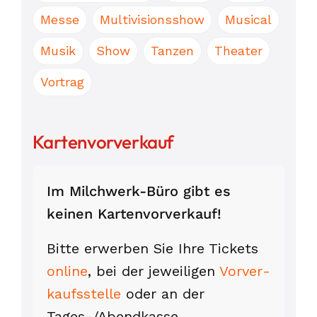
Messe
Multivisionsshow
Musical
Musik
Show
Tanzen
Theater
Vortrag
Kartenvorverkauf
Im Milchwerk-Büro gibt es
keinen Karten­vor­verkauf!
Bitte erwerben Sie Ihre Tickets
online
, bei der jeweiligen
Vorver­
kaufs­stelle
oder an der
Tages-/Abend­kasse.