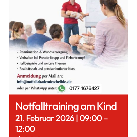
Notfalltraining am Kind
21. Februar 2026 | 09:00
–
12:00