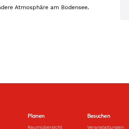
sondere Atmosphäre am Bodensee.
Planen
Besuchen
Raumübersicht
Veranstaltungen