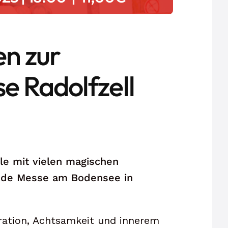
en zur
e Radolfzell
le mit vielen magischen
ude Messe am Bodensee in
iration, Achtsamkeit und innerem