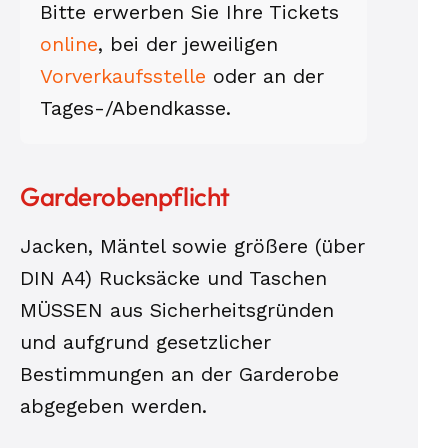
Bitte erwerben Sie Ihre Tickets
online
, bei der jeweiligen
Vorver­kaufs­stelle
oder an der
Tages-/Abend­kasse.
Garderobenpflicht
Jacken, Mäntel sowie größere (über
DIN A4) Rucksäcke und Taschen
MÜSSEN aus Sicherheitsgründen
und aufgrund gesetzlicher
Bestimmungen an der Garderobe
abgegeben werden.