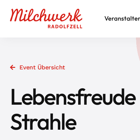
Zum
Inhalt
Veranstalte
springen
Event Übersicht
Lebensfreude M
Strahle