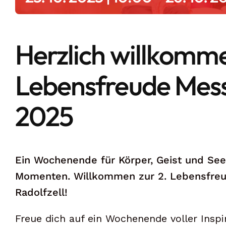
Herzlich willkomm
Lebensfreude Mess
2025
Ein Wochenende für Körper, Geist und See
Momenten.
Willkommen zur 2. Lebensfre
Radolfzell!
Freue dich auf ein Wochenende voller Insp