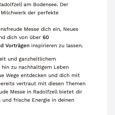
Radolfzell am Bodensee. Der
 Milchwerk der perfekte
ensfreude Messe dich ein, Neues
und dich von über
60
d Vorträgen
inspirieren zu lassen.
eit und ganzheitlichem
s hin zu nachhaltigem Leben
neue Wege entdecken und dich mit
bereits vertraut mit diesen Themen
ude Messe in Radolfzell bietet dir
 und frische Energie in deinen