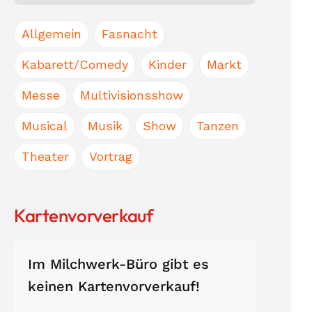
Allgemein
Fasnacht
Kabarett/Comedy
Kinder
Markt
Messe
Multivisionsshow
Musical
Musik
Show
Tanzen
Theater
Vortrag
Kartenvorverkauf
Im Milchwerk-Büro gibt es
keinen Karten­vor­verkauf!