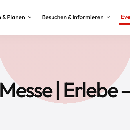
Eve
n & Planen
Besuchen & Informieren
esse | Erlebe –