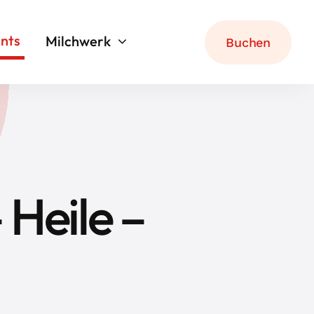
nts
Milchwerk
Buchen
 Heile –