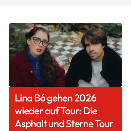
Lina Bó gehen 2026
wieder auf Tour: Die
Asphalt und Sterne Tour