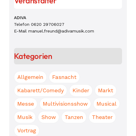
Veranstalter
ADIVA
Telefon
0620 29706027
E-Mail
manuel.freund@adivamusik.com
Kategorien
Allgemein
Fasnacht
Kabarett/Comedy
Kinder
Markt
Messe
Multivisionsshow
Musical
Musik
Show
Tanzen
Theater
Vortrag