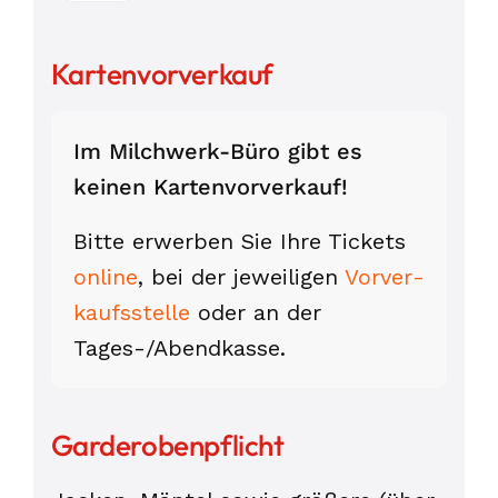
Kartenvorverkauf
Im Milchwerk-Büro gibt es
keinen Karten­vor­verkauf!
Bitte erwerben Sie Ihre Tickets
online
, bei der jeweiligen
Vorver­
kaufs­stelle
oder an der
Tages-/Abend­kasse.
Garderobenpflicht