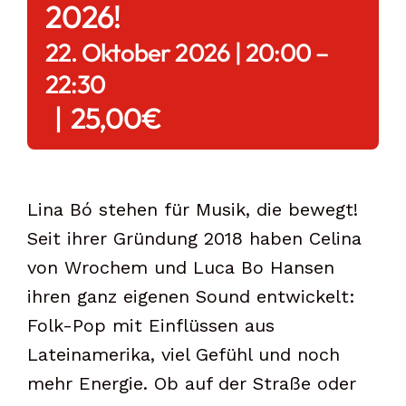
2026!
22. Oktober 2026 | 20:00
–
22:30
|
25,00€
Lina Bó stehen für Musik, die bewegt!
Seit ihrer Gründung 2018 haben Celina
von Wrochem und Luca Bo Hansen
ihren ganz eigenen Sound entwickelt:
Folk-Pop mit Einflüssen aus
Lateinamerika, viel Gefühl und noch
mehr Energie. Ob auf der Straße oder