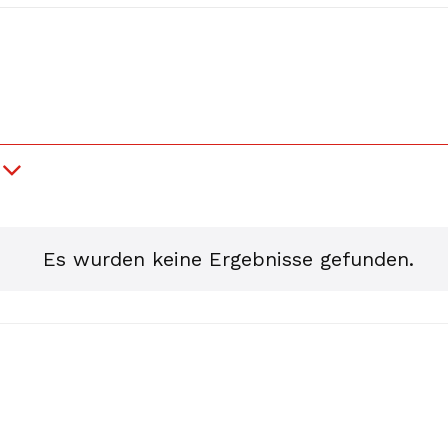
gen
Es wurden keine Ergebnisse gefunden.
Hinweis