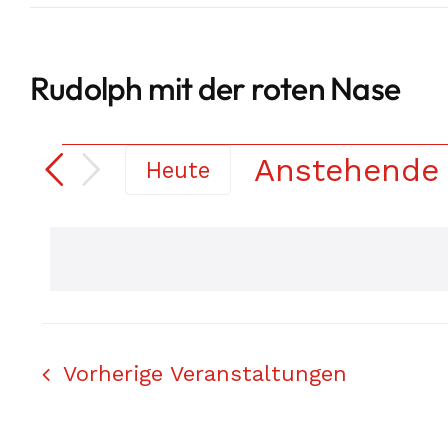
Rudolph mit der roten Nase
Veranstaltun
Anstehende
Heute
Datum
auswählen.
Vorherige
Veranstaltungen