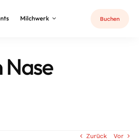
nts
Milchwerk
Buchen
n Nase
Zurück
Vor