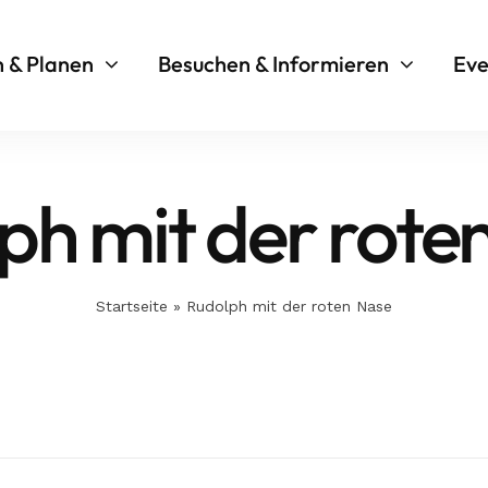
n & Planen
Besuchen & Informieren
Eve
ph mit der rote
Startseite
»
Rudolph mit der roten Nase