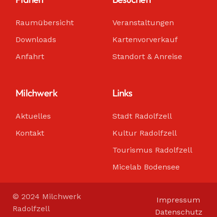
Raumübersicht
Veranstaltungen
Downloads
Kartenvorverkauf
Anfahrt
Standort & Anreise
Milchwerk
Links
Aktuelles
Stadt Radolfzell
Kontakt
Kultur Radolfzell
Tourismus Radolfzell
Micelab Bodensee
© 2024 Milchwerk
Impressum
Radolfzell
Datenschutz