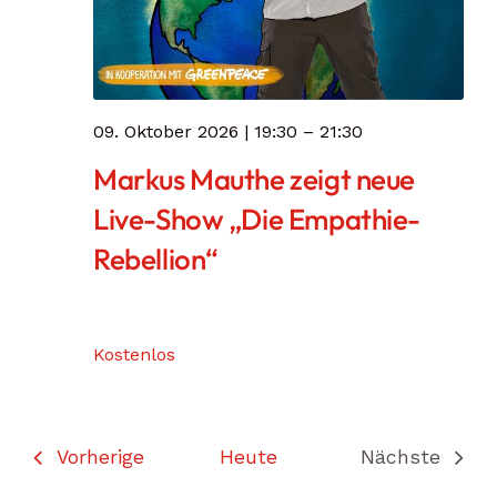
09. Oktober 2026 | 19:30
–
21:30
Markus Mauthe zeigt neue
Live-Show „Die Empathie-
Rebellion“
Kostenlos
Veranstaltungen
Vorherige
Heute
Nächste
Veranstal