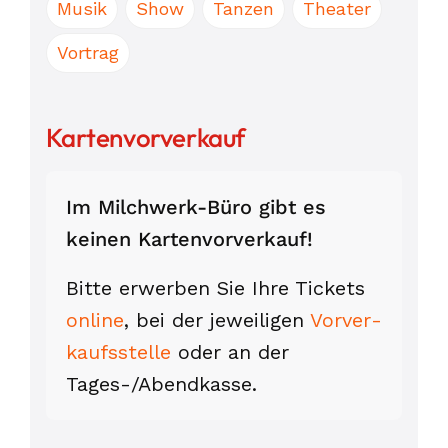
Musik
Show
Tanzen
Theater
Vortrag
Kartenvorverkauf
Im Milchwerk-Büro gibt es
keinen Karten­vor­verkauf!
Bitte erwerben Sie Ihre Tickets
online
, bei der jeweiligen
Vorver­
kaufs­stelle
oder an der
Tages-/Abend­kasse.