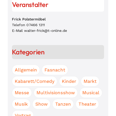
Veranstalter
Frick Polstermöbel
Telefon
07466 1311
E-Mail
walter-frick@t-online.de
Kategorien
Allgemein
Fasnacht
Kabarett/Comedy
Kinder
Markt
Messe
Multivisionsshow
Musical
Musik
Show
Tanzen
Theater
Vortrag