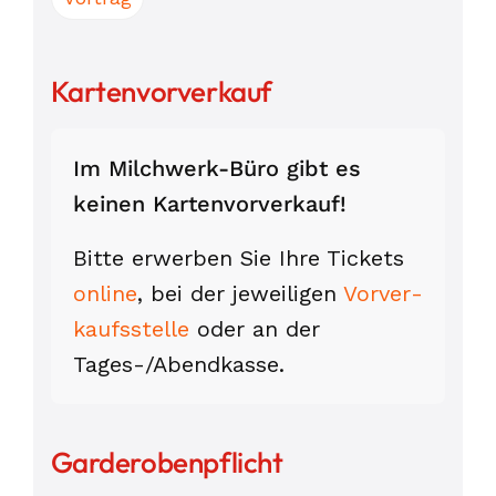
Kartenvorverkauf
Im Milchwerk-Büro gibt es
keinen Karten­vor­verkauf!
Bitte erwerben Sie Ihre Tickets
online
, bei der jeweiligen
Vorver­
kaufs­stelle
oder an der
Tages-/Abend­kasse.
Garderobenpflicht