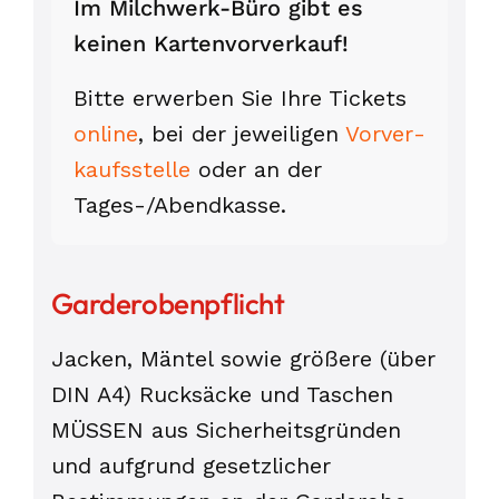
Im Milchwerk-Büro gibt es
keinen Karten­vor­verkauf!
Bitte erwerben Sie Ihre Tickets
online
, bei der jeweiligen
Vorver­
kaufs­stelle
oder an der
Tages-/Abend­kasse.
Garderobenpflicht
Jacken, Mäntel sowie größere (über
DIN A4) Rucksäcke und Taschen
MÜSSEN aus Sicherheitsgründen
und aufgrund gesetzlicher