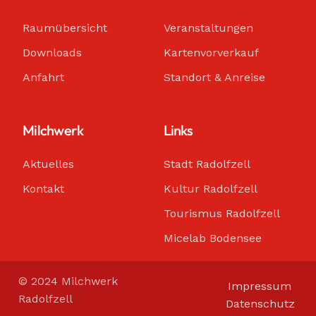
Raumübersicht
Veranstaltungen
Downloads
Kartenvorverkauf
Anfahrt
Standort & Anreise
Milchwerk
Links
Aktuelles
Stadt Radolfzell
Kontakt
Kultur Radolfzell
Tourismus Radolfzell
Micelab Bodensee
© 2024 Milchwerk
Impressum
Radolfzell
Datenschutz