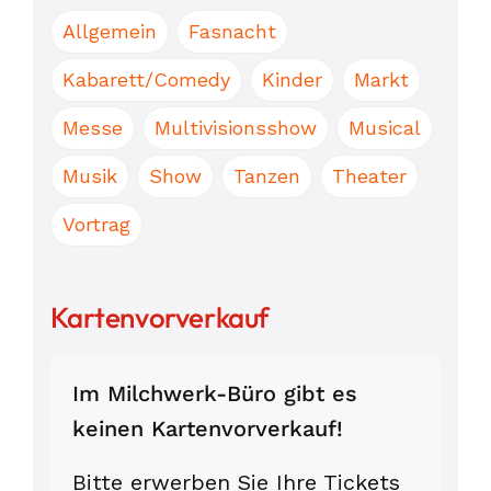
Allgemein
Fasnacht
Kabarett/Comedy
Kinder
Markt
Messe
Multivisionsshow
Musical
Musik
Show
Tanzen
Theater
Vortrag
Kartenvorverkauf
Im Milchwerk-Büro gibt es
keinen Karten­vor­verkauf!
Bitte erwerben Sie Ihre Tickets