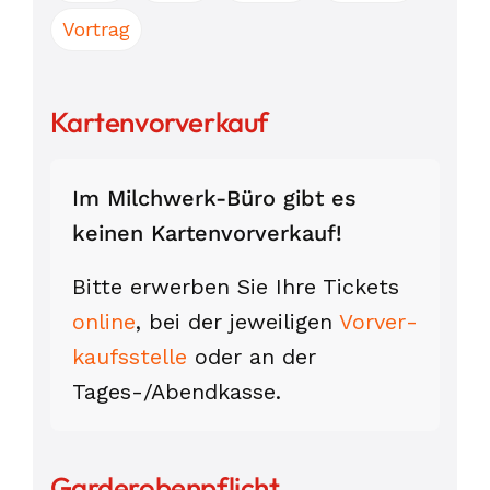
Vortrag
Kartenvorverkauf
Im Milchwerk-Büro gibt es
keinen Karten­vor­verkauf!
Bitte erwerben Sie Ihre Tickets
online
, bei der jeweiligen
Vorver­
kaufs­stelle
oder an der
Tages-/Abend­kasse.
Garderobenpflicht