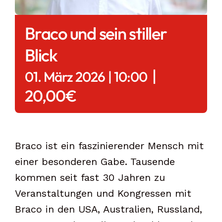
Braco und sein stiller
Blick
|
01. März 2026 | 10:00
20,00€
Braco ist ein faszinierender Mensch mit
einer besonderen Gabe. Tausende
kommen seit fast 30 Jahren zu
Veranstaltungen und Kongressen mit
Braco in den USA, Australien, Russland,