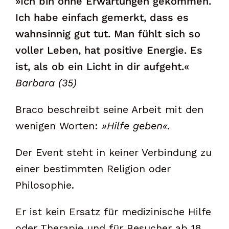
»Ich bin ohne Erwartungen gekommen.
Ich habe einfach gemerkt, dass es
wahnsinnig gut tut. Man fühlt sich so
voller Leben, hat positive Energie. Es
ist, als ob ein Licht in dir aufgeht.«
Barbara (35)
Braco beschreibt seine Arbeit mit den
wenigen Worten:
»Hilfe geben«.
Der Event steht in keiner Verbindung zu
einer bestimmten Religion oder
Philosophie.
Er ist kein Ersatz für medizinische Hilfe
oder Therapie und für Besucher ab 18